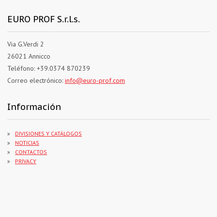
EURO PROF S.r.l.s.
Via G.Verdi 2
26021 Annicco
Teléfono: +39.0374 870239
Correo electrónico:
info@euro-prof.com
Información
DIVISIONES Y CATÁLOGOS
NOTICIAS
CONTACTOS
PRIVACY